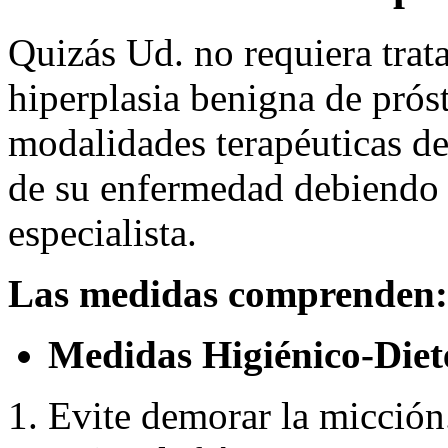
Quizás Ud. no requiera trat
hiperplasia benigna de prósta
modalidades terapéuticas d
de su enfermedad debiendo d
especialista.
Las medidas comprenden:
Medidas Higiénico-Diet
Evite demorar la micción.