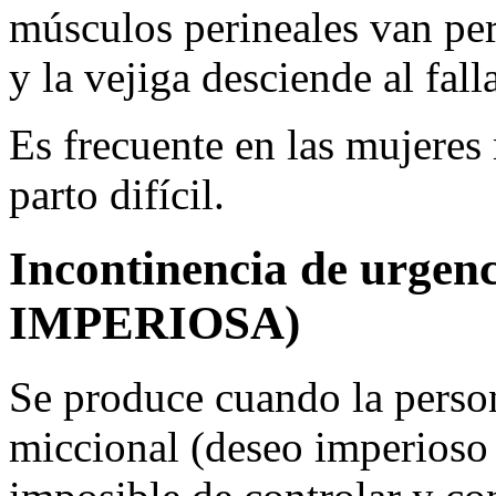
músculos perineales van pe
y la vejiga desciende al fal
Es frecuente en las mujeres
parto difícil.
Incontinencia de urge
IMPERIOSA)
Se produce cuando la person
miccional (deseo imperioso 