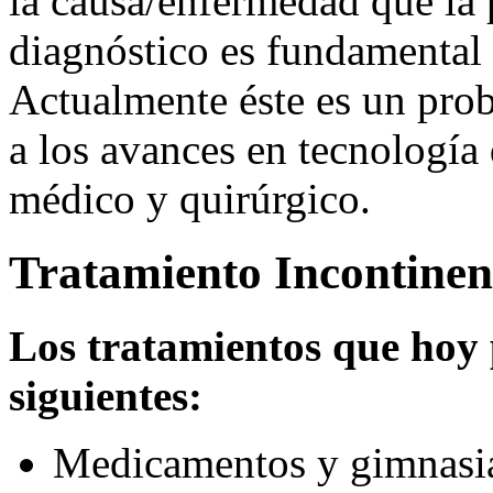
la causa/enfermedad que la 
diagnóstico es fundamental 
Actualmente éste es un prob
a los avances en tecnología
médico y quirúrgico.
Tratamiento Incontinen
Los tratamientos que hoy 
siguientes:
Medicamentos y gimnasia