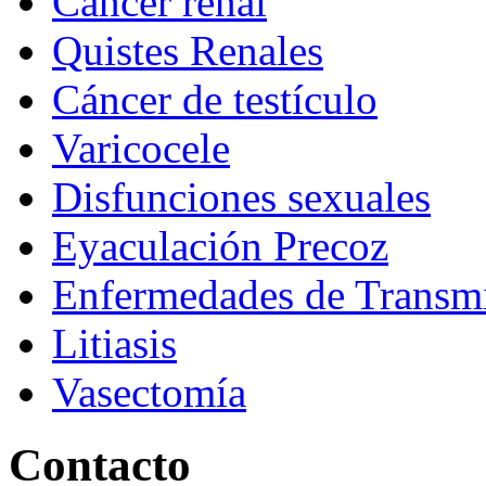
Cáncer renal
Quistes Renales
Cáncer de testículo
Varicocele
Disfunciones sexuales
Eyaculación Precoz
Enfermedades de Transmi
Litiasis
Vasectomía
Contacto