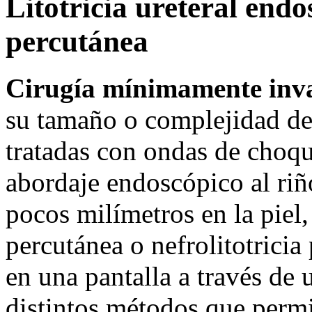
Litotricia ureteral endos
percutánea
Cirugía mínimamente inva
su tamaño o complejidad de
tratadas con ondas de choqu
abordaje endoscópico al riñó
pocos milímetros en la piel
percutánea o nefrolitotricia
en una pantalla a través de
distintos métodos que permit