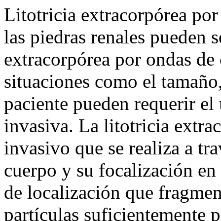
Litotricia extracorpórea po
las piedras renales pueden se
extracorpórea por ondas de
situaciones como el tamaño,
paciente pueden requerir e
invasiva. La litotricia extr
invasivo que se realiza a tr
cuerpo y su focalización en
de localización que fragment
partículas suficientemente 