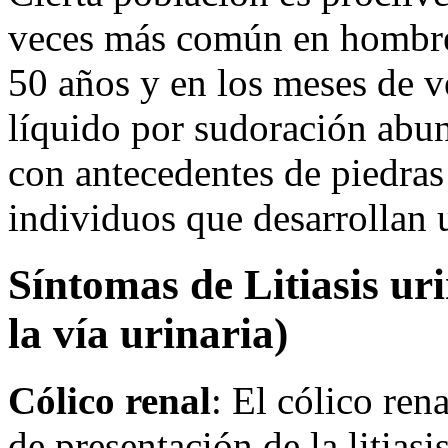
veces más común en hombres
50 años y en los meses de v
líquido por sudoración abun
con antecedentes de piedras
individuos que desarrollan u
Síntomas de Litiasis uri
la vía urinaria)
Cólico renal
: El cólico ren
de presentación de la litiasi