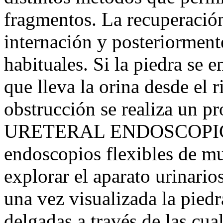
fragmentos. La recuperación
internación y posteriormente
habituales. Si la piedra se 
que lleva la orina desde el r
obstrucción se realiza un 
URETERAL ENDOSCOPICA, q
endoscopios flexibles de m
explorar el aparato urinarios
una vez visualizada la piedr
delgadas a través de las cual