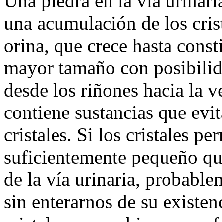
Una piedra en la vía urina
una acumulación de los cris
orina, que crece hasta const
mayor tamaño con posibilida
desde los riñones hacia la v
contiene sustancias que evi
cristales. Si los cristales 
suficientemente pequeño que
de la vía urinaria, probable
sin enterarnos de su existe