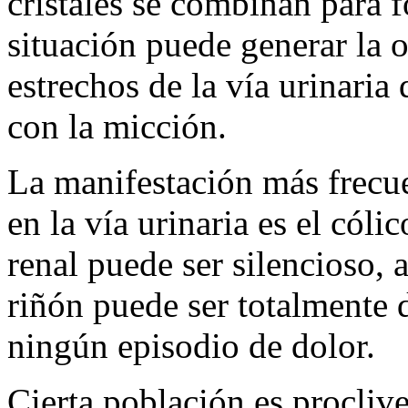
cristales se combinan para f
situación puede generar la o
estrechos de la vía urinaria
con la micción.
La manifestación más frecue
en la vía urinaria es el cóli
renal puede ser silencioso,
riñón puede ser totalmente 
ningún episodio de dolor.
Cierta población es proclive