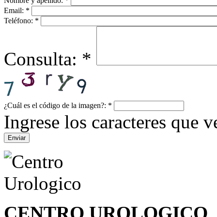
Nombre y apellido:
*
Email:
*
Teléfono:
*
Consulta:
*
¿Cuál es el código de la imagen?:
*
Ingrese los caracteres que ve
CENTRO UROLOGICO