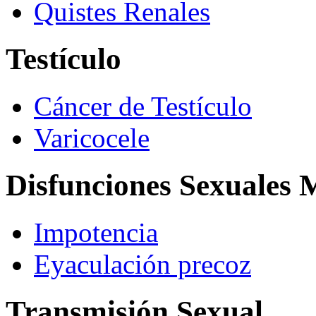
Quistes Renales
Testículo
Cáncer de Testículo
Varicocele
Disfunciones Sexuales 
Impotencia
Eyaculación precoz
Transmisión Sexual